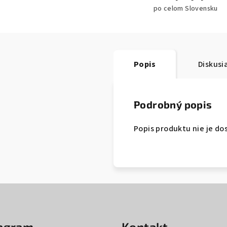
po celom Slovensku
Popis
Diskusi
Podrobný popis
Popis produktu nie je do
tagram
Kontakt