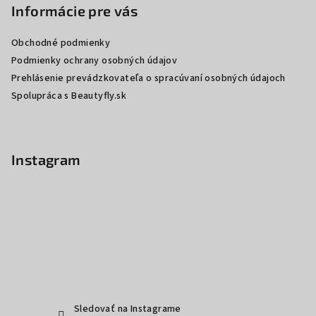
p
Informácie pre vás
ä
Obchodné podmienky
t
Podmienky ochrany osobných údajov
i
Prehlásenie prevádzkovateľa o spracúvaní osobných údajoch
e
Spolupráca s Beautyfly.sk
Instagram
Sledovať na Instagrame