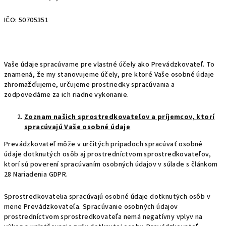
IČO: 50705351
Vaše údaje spracúvame pre vlastné účely ako Prevádzkovateľ. To
znamená, že my stanovujeme účely, pre ktoré Vaše osobné údaje
zhromažďujeme, určujeme prostriedky spracúvania a
zodpovedáme za ich riadne vykonanie.
Zoznam našich sprostredkovateľov a príjemcov, ktorí
spracúvajú Vaše osobné údaje
Prevádzkovateľ môže v určitých prípadoch spracúvať osobné
údaje dotknutých osôb aj prostredníctvom sprostredkovateľov,
ktorí sú poverení spracúvaním osobných údajov v súlade s článkom
28 Nariadenia GDPR.
Sprostredkovatelia spracúvajú osobné údaje dotknutých osôb v
mene Prevádzkovateľa. Spracúvanie osobných údajov
prostredníctvom sprostredkovateľa nemá negatívny vplyv na