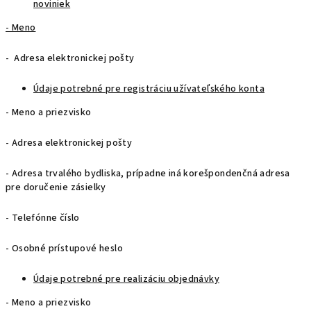
noviniek
- Meno
- Adresa elektronickej pošty
Údaje potrebné pre registráciu užívateľského konta
- Meno a priezvisko
- Adresa elektronickej pošty
- Adresa trvalého bydliska, prípadne iná korešpondenčná adresa
pre doručenie zásielky
- Telefónne číslo
- Osobné prístupové heslo
Údaje potrebné pre realizáciu objednávky
- Meno a priezvisko