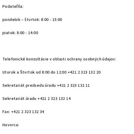
Podateľňa:
pondelok – štvrtok: 8:00 - 15:00
piatok: 8:00 - 14:00
Telefonické konzultácie v oblasti ochrany osobných údajov:
Utorok a Štvrtok od 8:00 do 12:00 +421 2 323 132 20
Sekretariát predsedu úradu +421 2 323 132 11
Sekretariát úradu +421 2 323 132 14
Fax: +421 2 323 132 34
Hovorca: