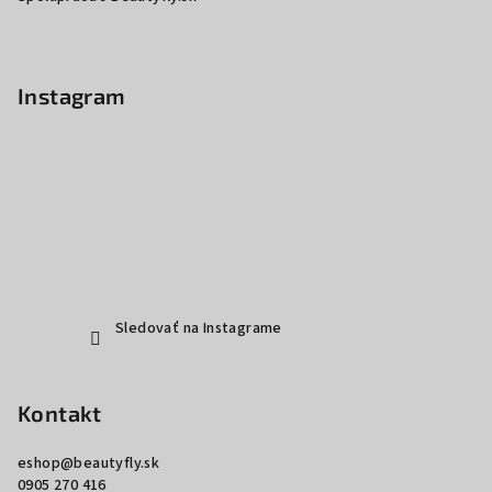
Instagram
Sledovať na Instagrame
Kontakt
eshop
@
beautyfly.sk
0905 270 416