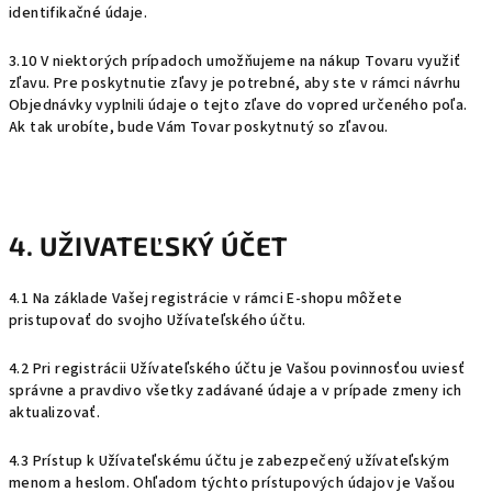
identifikačné údaje.
3.10 V niektorých prípadoch umožňujeme na nákup Tovaru využiť
zľavu. Pre poskytnutie zľavy je potrebné, aby ste v rámci návrhu
Objednávky vyplnili údaje o tejto zľave do vopred určeného poľa.
Ak tak urobíte, bude Vám Tovar poskytnutý so zľavou.
4. UŽIVATEĽSKÝ ÚČET
4.1 Na základe Vašej registrácie v rámci E-shopu môžete
pristupovať do svojho Užívateľského účtu.
4.2 Pri registrácii Užívateľského účtu je Vašou povinnosťou uviesť
správne a pravdivo všetky zadávané údaje a v prípade zmeny ich
aktualizovať.
4.3 Prístup k Užívateľskému účtu je zabezpečený užívateľským
menom a heslom. Ohľadom týchto prístupových údajov je Vašou