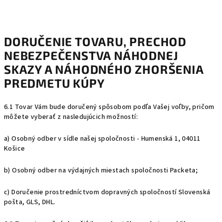
DORUČENIE TOVARU
, PRECHOD
NEBEZPEČENSTVA NÁHODNEJ
SKAZY A NÁHODNÉHO ZHORŠENIA
PREDMETU KÚPY
6.1 Tovar Vám bude doručený spôsobom podľa Vašej voľby, pričom
môžete vyberať z nasledujúcich možností:
a) Osobný odber v sídle našej spoločnosti - Humenská 1, 04011
Košice
b) Osobný odber na výdajných miestach spoločnosti Packeta;
c) Doručenie prostredníctvom dopravných spoločností Slovenská
pošta, GLS, DHL.