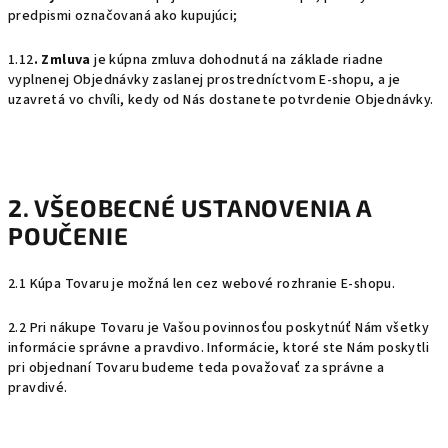
predpismi označovaná ako kupujúci;
1.12
. Zmluva
je kúpna zmluva dohodnutá na základe riadne
vyplnenej Objednávky zaslanej prostredníctvom E-shopu, a je
uzavretá vo chvíli, kedy od Nás dostanete potvrdenie Objednávky.
2. VŠEOBECNÉ USTANOVENIA A
POUČENIE
2.1 Kúpa Tovaru je možná len cez webové rozhranie E-shopu.
2.2 Pri nákupe Tovaru je Vašou povinnosťou poskytnúť Nám všetky
informácie správne a pravdivo. Informácie, ktoré ste Nám poskytli
pri objednaní Tovaru budeme teda považovať za správne a
pravdivé.