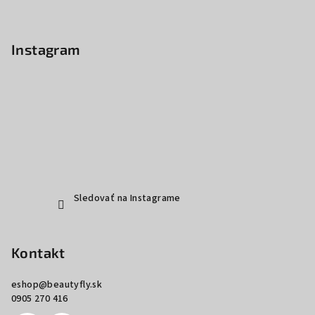
Instagram
Sledovať na Instagrame
Kontakt
eshop
@
beautyfly.sk
0905 270 416