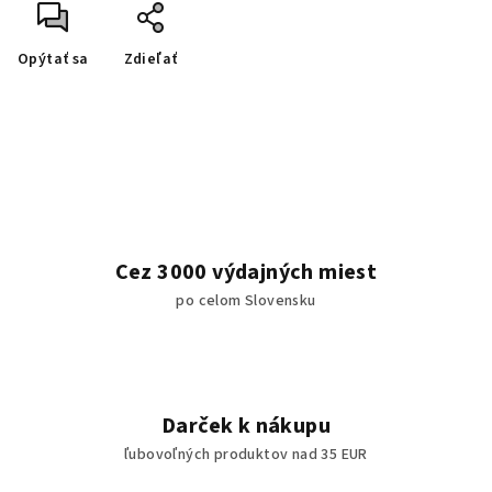
Opýtať sa
Zdieľať
Cez 3000 výdajných miest
po celom Slovensku
Darček k nákupu
ľubovoľných produktov nad 35 EUR