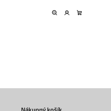
Hľadať
Prihlásenie
Nákupný
košík
Nákupný košík