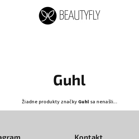
Guhl
Žiadne produkty značky
Guhl
sa nenašli...
tagram
Kontakt