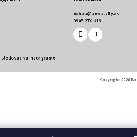
eshop
@
beautyfly.sk
0905 270 416
Sledovať na Instagrame
Copyright 2026
Be